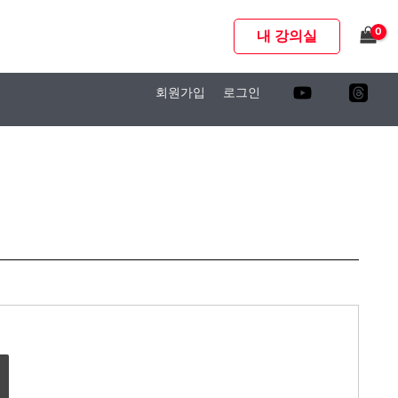
내 강의실
회원가입
로그인