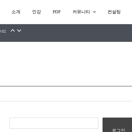
소개
인강
PDF
커뮤니티
컨설팅
0:02
로그인