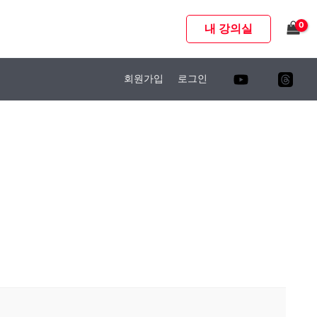
내 강의실
회원가입
로그인