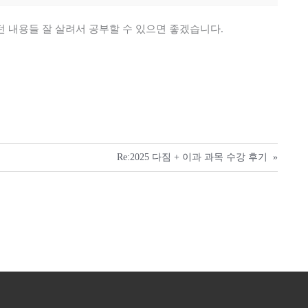
 내용들 잘 살려서 공부할 수 있으면 좋겠습니다.
Re:2025 다짐 + 이과 과목 수강 후기
»