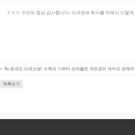
ㅎㅎㅎ 수민씨 항상 감사합니다. 이과센세 회사를 위해서 이렇게
«
Re:문과도 이과선생! 수학의 기부터 쏘아올린 작은공이 게이오 경제까
목록보기