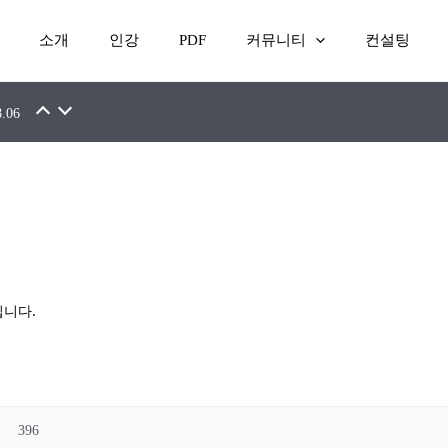
소개
인강
PDF
커뮤니티
컨설팅
7.16
8.06
니다.
396