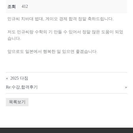
412
조회
민규씨 치바대 법대, 게이오 경제 합격 정말 축하드립니다.
저도 민규씨랑 수학의 기 만들 수 있어서 정말 많은 도움이 되었
습니다.
앞으로도 일본에서 행복한 일 있으면 좋겠습니다.
«
2025 다짐
Re:수강,합격후기
»
목록보기