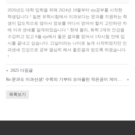
2026년도 대학 입학을 위해 2024년 10월부터 eju공부를 시작한
학생입니다 ! 일본 유학시험에서 이과보다는 문과를 지원하는 학
생이 압도적으로 많아서 정보를 어디서 얻어야 할지 고민하던 차
에 이과 센세를 알게되었습니다 ! 현재 물리, 화학 2개의 인강을
수강하고 있고 6월 eju에서 좋은 결과를 얻어서 1차시험 안에 입
시를 끝내고 싶습니다. 22살이라는 나이로 늦게 시작하였지만 인
과센세 인강으로 공부 열심히 해서 좋은결과 얻도록 하겠습니다
!
«
2025 다짐글
Re:문과도 이과선생! 수학의 기부터 쏘아올린 작은공이 게이오 경제까지!
»
목록보기