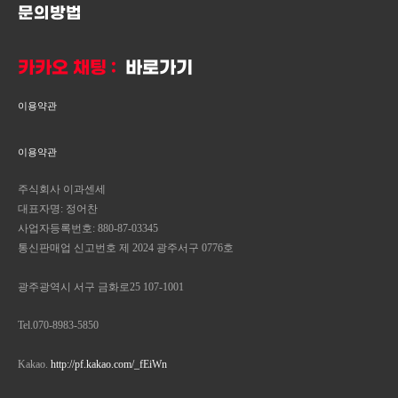
문의방법
카카오 채팅 :
바로가기
이용약관
이용약관
주식회사 이과센세
대표자명: 정어찬
사업자등록번호: 880-87-03345
통신판매업 신고번호 제 2024 광주서구 0776호
광주광역시 서구 금화로25 107-1001
Tel.070-8983-5850
Kakao.
http://pf.kakao.com/_fEiWn