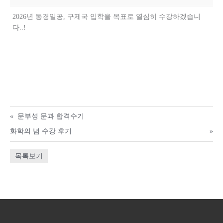
2026년 동경일공, 구제국 입학을 목표로 열심히 수강하겠습니
다..!
«
문부성 문과 합격수기
화학의 념 수강 후기
»
목록보기