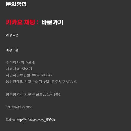
문의방법
카카오 채팅 :
바로가기
이용약관
이용약관
주식회사 이과센세
대표자명: 정어찬
사업자등록번호: 880-87-03345
통신판매업 신고번호 제 2024 광주서구 0776호
광주광역시 서구 금화로25 107-1001
Tel.070-8983-5850
Kakao.
http://pf.kakao.com/_fEiWn