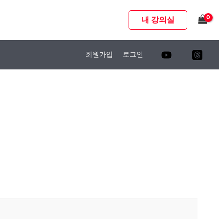
내 강의실
회원가입
로그인