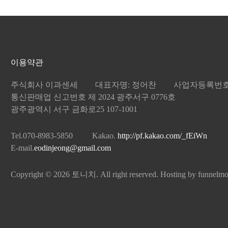
이용약관
주식회사 이과센세
대표자명: 정어찬
사업자등록번호: 8
통신판매업 신고번호 제 2024 광주서구 0776호
광주광역시 서구 금화로25 107-1001
Tel.070-8983-5850
Kakao.
http://pf.kakao.com/_fEiWn
E-mail.
eodinjeong@gmail.com
Copyright © 2026 토니치. All right reserved. Hosting by funnelm