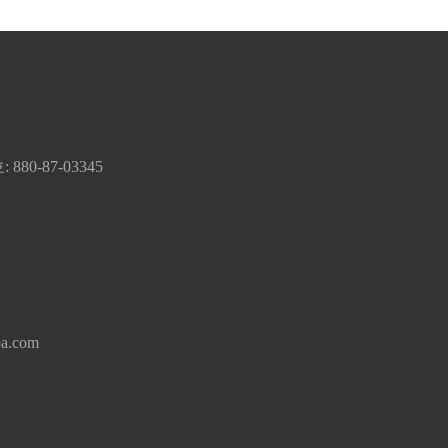
80-87-03345
oa.com