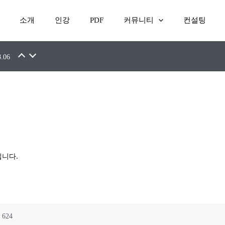
소개
인강
PDF
커뮤니티
컨설팅
7.16
8.06
니다.
624