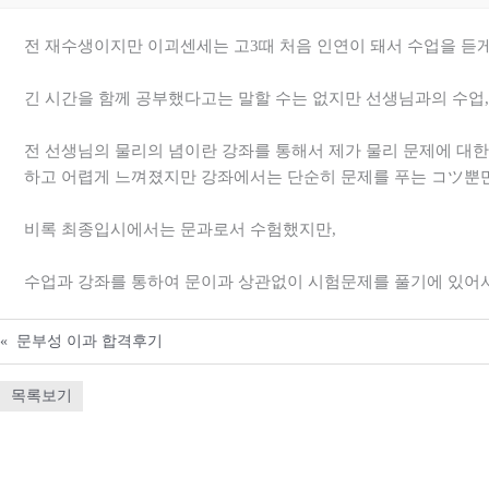
전 재수생이지만 이괴센세는 고3때 처음 인연이 돼서 수업을 듣
긴 시간을 함께 공부했다고는 말할 수는 없지만 선생님과의 수업,
전 선생님의 물리의 념이란 강좌를 통해서 제가 물리 문제에 대
하고 어렵게 느껴졌지만 강좌에서는 단순히 문제를 푸는 コツ뿐만
비록 최종입시에서는 문과로서 수험했지만,
수업과 강좌를 통하여 문이과 상관없이 시험문제를 풀기에 있어
«
문부성 이과 합격후기
목록보기