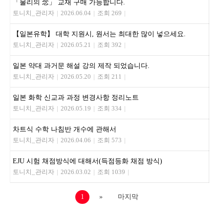
「물리의 念」 교재 구매 가능합니다.
토니치_관리자
|
2026.06.04
|
조회 269
|
【일본유학】 대학 지원시, 원서는 최대한 많이 넣으세요.
토니치_관리자
|
2026.05.21
|
조회 392
|
일본 약대 과거문 해설 강의 제작 되었습니다.
토니치_관리자
|
2026.05.20
|
조회 211
|
일본 화학 신교과 과정 변경사항 정리노트
토니치_관리자
|
2026.05.19
|
조회 334
|
차트식 수학 나침반 개수에 관해서
토니치_관리자
|
2026.04.06
|
조회 573
|
EJU 시험 채점방식에 대해서(득점등화 채점 방식)
토니치_관리자
|
2026.03.02
|
조회 1039
|
1
»
마지막