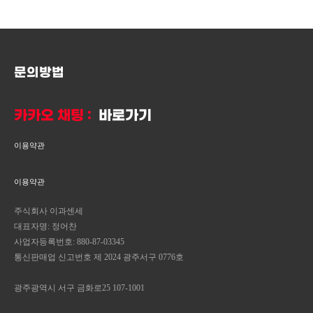
문의방법
카카오 채팅 :
바로가기
이용약관
이용약관
주식회사 이과센세
대표자명: 정어찬
사업자등록번호: 880-87-03345
통신판매업 신고번호 제 2024 광주서구 0776호
광주광역시 서구 금화로25 107-1001