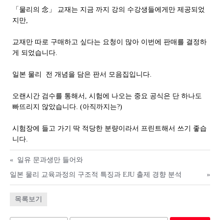
「물리의 念」 교재는 지금 까지 강의 수강생들에게만 제공되었
지만,
교재만 따로 구매하고 싶다는 요청이 많아 이번에 판매를 결정하
게 되었습니다.
일본 물리 전 개념을 담은
판서
모음집입니다
.
오랜시간 검수를 통해서, 시험에 나오는 중요 공식은 단 하나도
빠뜨리지 않았습니다
. (아직까지는?)
시험장에 들고 가기 딱 적당한 분량이라서 프린트해서 쓰기 좋습
니다.
«
일유 문과생만 들어와
일본 물리 교육과정의 구조적 특징과 EJU 출제 경향 분석
»
목록보기