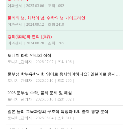
이과센세
|
2025.03.06
|
조회 1092
|
물리의 념, 화학의 념, 수학의 념 가이드라인
이과센세
|
2024.09.12
|
조회 2419
|
강의(講義)와 연의 (演義)
이과센세
|
2024.08.28
|
조회 1765
|
토니치 화학 인강의 장점
토니치_관리자
|
2026.07.07
|
조회 196
|
문부성 학부유학시험 영어로 응시해야하나요? 일본어로 응시해야하나요?
토니치_관리자
|
2026.06.16
|
조회 295
|
2026 문부성 수학, 물리 문제 및 해설
토니치_관리자
|
2026.06.16
|
조회 302
|
일본 물리 교육과정의 구조적 특징과 EJU 출제 경향 분석
토니치_관리자
|
2026.06.04
|
조회 311
|