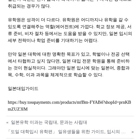
취급되는 경우가 많다.
유학원은 성격이 더 다르다. 유학원은 어디까지나 유학을 갈 수
있도록 연결해주는 역할(에어전트)에 가깝다. 학교 정보 제공, 서
류 준비, 비자 절차 등에서는 도움을 받을 수 있지만, 일본 입시의
세부 전략이나 학업 준비를 기대하기는 어렵다.
만약 일본 대학에 대한 명확한 목표가 있고, 학벌이나 전공 선택
에서 타협하고 싶지 않다면, 일본 대입 전문 학원을 통해 준비하
는 것이 현실적이다. 그래야만 일본 입시에 맞는 일본어, 종합과
목, 수학, 이과 과목을 체계적으로 학습할 수 있다.
일본대입가이드
https://buy.tosspayments.com/products/mfBm-FYAB4?shopId=prnKB
mZUZ3IM
«
일본유학 이과는 국립대, 문과는 사립대
「도일 대학입시 유학편」 일유생들을 위한 가이드, 입시의 메뉴얼
»