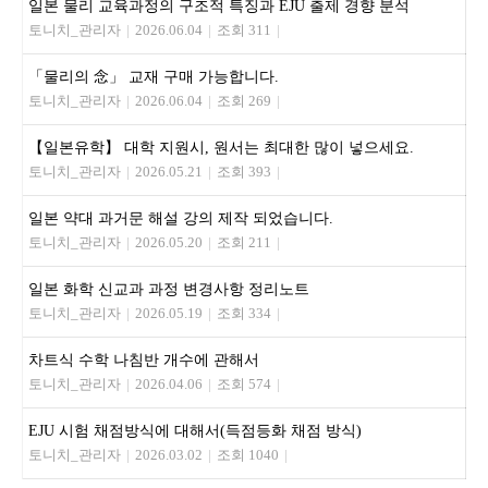
일본 물리 교육과정의 구조적 특징과 EJU 출제 경향 분석
토니치_관리자
|
2026.06.04
|
조회 311
|
「물리의 念」 교재 구매 가능합니다.
토니치_관리자
|
2026.06.04
|
조회 269
|
【일본유학】 대학 지원시, 원서는 최대한 많이 넣으세요.
토니치_관리자
|
2026.05.21
|
조회 393
|
일본 약대 과거문 해설 강의 제작 되었습니다.
토니치_관리자
|
2026.05.20
|
조회 211
|
일본 화학 신교과 과정 변경사항 정리노트
토니치_관리자
|
2026.05.19
|
조회 334
|
차트식 수학 나침반 개수에 관해서
토니치_관리자
|
2026.04.06
|
조회 574
|
EJU 시험 채점방식에 대해서(득점등화 채점 방식)
토니치_관리자
|
2026.03.02
|
조회 1040
|