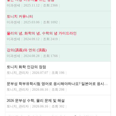
이과센세
|
2025.11.12
|
조회 2366
|
토니치 커뮤니티
이과센세
|
2025.03.06
|
조회 1092
|
물리의 념, 화학의 념, 수학의 념 가이드라인
이과센세
|
2024.09.12
|
조회 2419
|
강의(講義)와 연의 (演義)
이과센세
|
2024.08.28
|
조회 1766
|
토니치 화학 인강의 장점
토니치_관리자
|
2026.07.07
|
조회 196
|
문부성 학부유학시험 영어로 응시해야하나요? 일본어로 응시해야하나요?
토니치_관리자
|
2026.06.16
|
조회 298
|
2026 문부성 수학, 물리 문제 및 해설
토니치_관리자
|
2026.06.16
|
조회 302
|