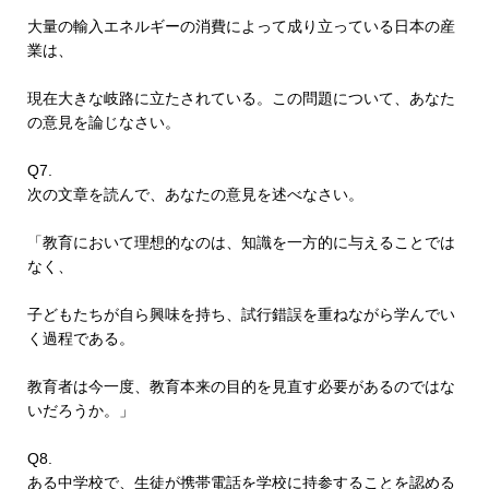
大量の輸入エネルギーの消費によって成り立っている日本の産
業は、
現在大きな岐路に立たされている。この問題について、あなた
の意見を論じなさい。
Q7.
次の文章を読んで、あなたの意見を述べなさい。
「教育において理想的なのは、知識を一方的に与えることでは
なく、
子どもたちが自ら興味を持ち、試行錯誤を重ねながら学んでい
く過程である。
教育者は今一度、教育本来の目的を見直す必要があるのではな
いだろうか。」
Q8.
ある中学校で、生徒が携帯電話を学校に持参することを認める