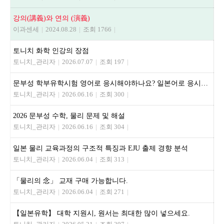
강의(講義)와 연의 (演義)
이과센세
|
2024.08.28
|
조회 1766
|
토니치 화학 인강의 장점
토니치_관리자
|
2026.07.07
|
조회 197
|
문부성 학부유학시험 영어로 응시해야하나요? 일본어로 응시해야하나요?
토니치_관리자
|
2026.06.16
|
조회 300
|
2026 문부성 수학, 물리 문제 및 해설
토니치_관리자
|
2026.06.16
|
조회 304
|
일본 물리 교육과정의 구조적 특징과 EJU 출제 경향 분석
토니치_관리자
|
2026.06.04
|
조회 313
|
「물리의 念」 교재 구매 가능합니다.
토니치_관리자
|
2026.06.04
|
조회 271
|
【일본유학】 대학 지원시, 원서는 최대한 많이 넣으세요.