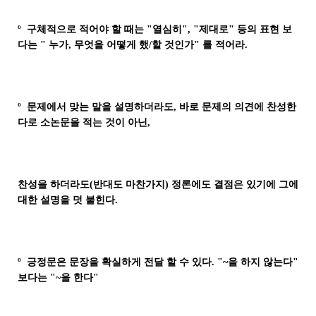
º 구체적으로 적어야 할 때는 "열심히", "제대로" 등의 표현 보
다는 " 누가, 무엇을 어떻게 했/할 것인가" 를 적어라.
º 문제에서 맞는 말을 설명하더라도, 바로 문제의 의견에 찬성한
다로 소논문을 적는 것이 아닌,
찬성을 하더라도(반대도 마찬가지) 정론에도 결점은 있기에 그에
대한 설명을 덧 붙힌다.
º 긍정
문은 문장을 확실하게 전달 할 수 있다. "~을 하지 않는다"
보다는 "~을 한다"