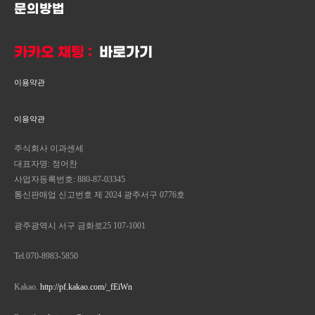
문의방법
카카오 채팅 :
바로가기
이용약관
이용약관
주식회사 이과센세
대표자명: 정어찬
사업자등록번호: 880-87-03345
통신판매업 신고번호 제 2024 광주서구 0776호
광주광역시 서구 금화로25 107-1001
Tel.070-8983-5850
Kakao.
http://pf.kakao.com/_fEiWn