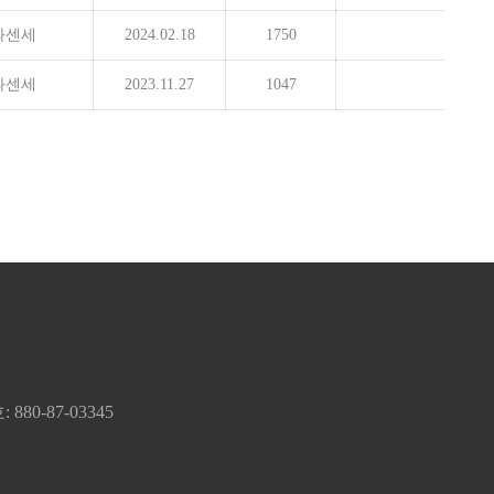
과센세
2024.02.18
1750
과센세
2023.11.27
1047
80-87-03345