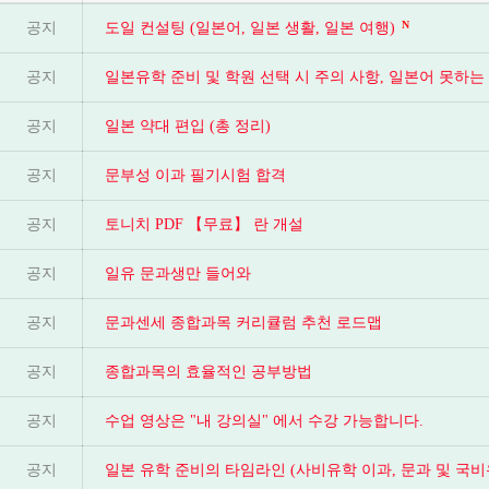
N
공지
도일 컨설팅 (일본어, 일본 생활, 일본 여행)
공지
일본유학 준비 및 학원 선택 시 주의 사항, 일본어 못하
공지
일본 약대 편입 (총 정리)
공지
문부성 이과 필기시험 합격
공지
토니치 PDF 【무료】 란 개설
공지
일유 문과생만 들어와
공지
문과센세 종합과목 커리큘럼 추천 로드맵
공지
종합과목의 효율적인 공부방법
공지
수업 영상은 "내 강의실" 에서 수강 가능합니다.
공지
일본 유학 준비의 타임라인 (사비유학 이과, 문과 및 국비