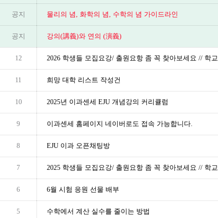
공지
물리의 념, 화학의 념, 수학의 념 가이드라인
공지
강의(講義)와 연의 (演義)
12
2026 학생들 모집요강/ 출원요항 좀 꼭 찾아보세요 // 
11
희망 대학 리스트 작성건
10
2025년 이과센세 EJU 개념강의 커리큘럼
9
이과센세 홈페이지 네이버로도 접속 가능합니다.
8
EJU 이과 오픈채팅방
7
2025 학생들 모집요강/ 출원요항 좀 꼭 찾아보세요 // 
6
6월 시험 응원 선물 배부
5
수학에서 계산 실수를 줄이는 방법