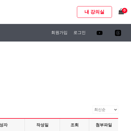
내 강의실
회원가입
로그인
성자
작성일
조회
첨부파일