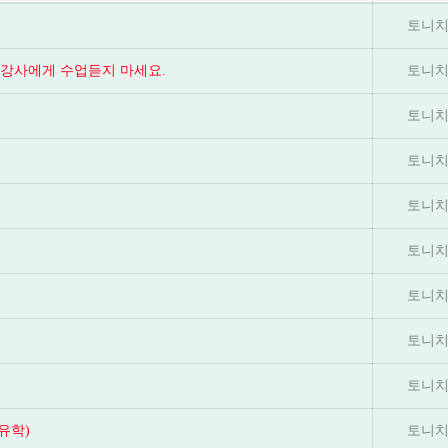
토니치
는 강사에게 수업듣지 마세요.
토니치
토니치
토니치
토니치
토니치
토니치
토니치
토니치
유학)
토니치