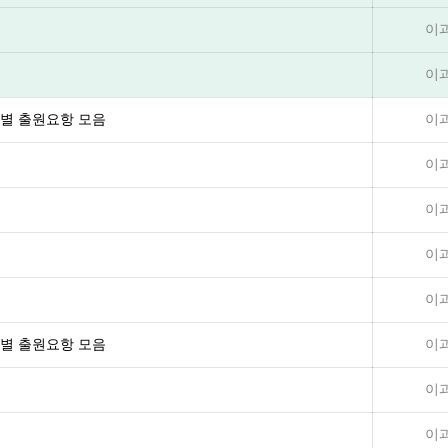
이
이
학교별 출원요항 모음
이
이
이
이
이
학교별 출원요항 모음
이
이
이