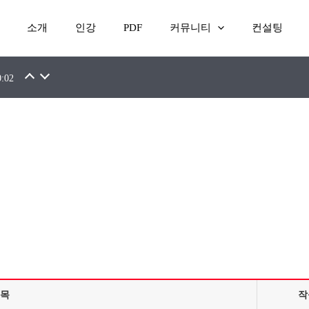
소개
인강
PDF
커뮤니티
컨설팅
7.16
0:02
목
작