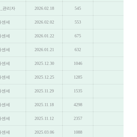
_관리자
2026.02.18
545
과센세
2026.02.02
553
과센세
2026.01.22
675
과센세
2026.01.21
632
과센세
2025.12.30
1046
과센세
2025.12.25
1285
과센세
2025.11.29
1535
과센세
2025.11.18
4298
과센세
2025.11.12
2357
과센세
2025.03.06
1088