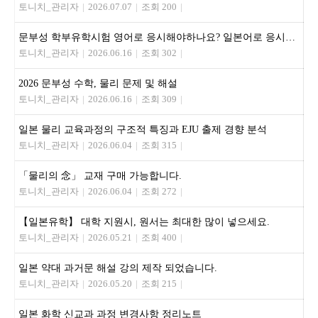
토니치_관리자
|
2026.07.07
|
조회 200
|
문부성 학부유학시험 영어로 응시해야하나요? 일본어로 응시해야하나요?
토니치_관리자
|
2026.06.16
|
조회 302
|
2026 문부성 수학, 물리 문제 및 해설
토니치_관리자
|
2026.06.16
|
조회 309
|
일본 물리 교육과정의 구조적 특징과 EJU 출제 경향 분석
토니치_관리자
|
2026.06.04
|
조회 315
|
「물리의 念」 교재 구매 가능합니다.
토니치_관리자
|
2026.06.04
|
조회 272
|
【일본유학】 대학 지원시, 원서는 최대한 많이 넣으세요.
토니치_관리자
|
2026.05.21
|
조회 400
|
일본 약대 과거문 해설 강의 제작 되었습니다.
토니치_관리자
|
2026.05.20
|
조회 215
|
일본 화학 신교과 과정 변경사항 정리노트