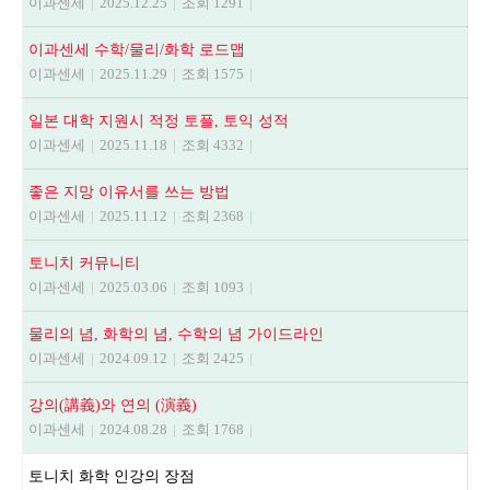
이과센세
|
2025.12.25
|
조회 1291
|
이과센세 수학/물리/화학 로드맵
이과센세
|
2025.11.29
|
조회 1575
|
일본 대학 지원시 적정 토플, 토익 성적
이과센세
|
2025.11.18
|
조회 4332
|
좋은 지망 이유서를 쓰는 방법
이과센세
|
2025.11.12
|
조회 2368
|
토니치 커뮤니티
이과센세
|
2025.03.06
|
조회 1093
|
물리의 념, 화학의 념, 수학의 념 가이드라인
이과센세
|
2024.09.12
|
조회 2425
|
강의(講義)와 연의 (演義)
이과센세
|
2024.08.28
|
조회 1768
|
토니치 화학 인강의 장점