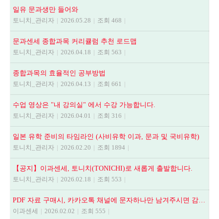
일유 문과생만 들어와
토니치_관리자
|
2026.05.28
|
조회 468
|
문과센세 종합과목 커리큘럼 추천 로드맵
토니치_관리자
|
2026.04.18
|
조회 563
|
종합과목의 효율적인 공부방법
토니치_관리자
|
2026.04.13
|
조회 661
|
수업 영상은 "내 강의실" 에서 수강 가능합니다.
토니치_관리자
|
2026.04.01
|
조회 316
|
일본 유학 준비의 타임라인 (사비유학 이과, 문과 및 국비유학)
토니치_관리자
|
2026.02.20
|
조회 1894
|
【공지】이과센세, 토니치(TONICHI)로 새롭게 출발합니다.
토니치_관리자
|
2026.02.18
|
조회 553
|
PDF 자료 구매시, 카카오톡 채널에 문자하나만 남겨주시면 감사하겠습니다.
이과센세
|
2026.02.02
|
조회 555
|