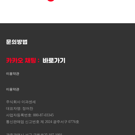
문의방법
카카오 채팅 :
바로가기
이용약관
이용약관
주식회사 이과센세
대표자명: 정어찬
사업자등록번호: 880-87-03345
통신판매업 신고번호 제 2024 광주서구 0776호