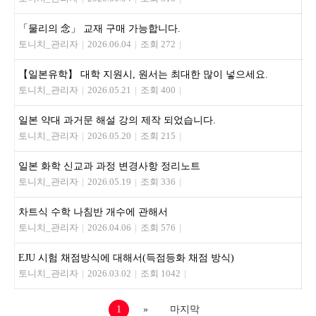
「물리의 念」 교재 구매 가능합니다.
토니치_관리자
|
2026.06.04
|
조회 272
|
【일본유학】 대학 지원시, 원서는 최대한 많이 넣으세요.
토니치_관리자
|
2026.05.21
|
조회 400
|
일본 약대 과거문 해설 강의 제작 되었습니다.
토니치_관리자
|
2026.05.20
|
조회 215
|
일본 화학 신교과 과정 변경사항 정리노트
토니치_관리자
|
2026.05.19
|
조회 336
|
차트식 수학 나침반 개수에 관해서
토니치_관리자
|
2026.04.06
|
조회 576
|
EJU 시험 채점방식에 대해서(득점등화 채점 방식)
토니치_관리자
|
2026.03.02
|
조회 1042
|
1
»
마지막