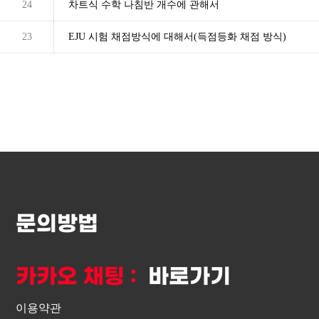
24
차트식 수학 나침반 개수에 관해서
23
EJU 시험 채점방식에 대해서(득점등화 채점 방식)
문의방법
카카오 채팅 :
바로가기
이용약관