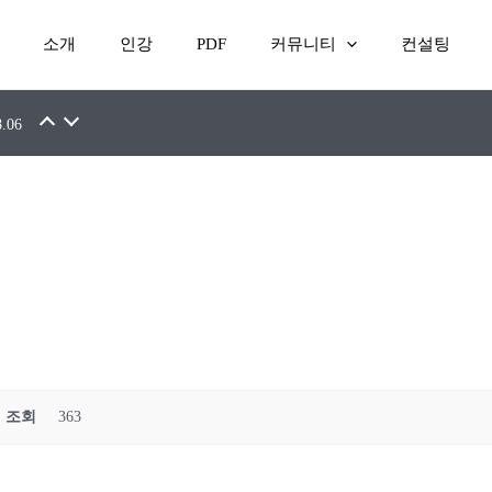
소개
인강
PDF
커뮤니티
컨설팅
7.16
8.06
조회
363