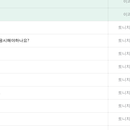
이
이
토니치
 응시해야하나요?
토니치
토니치
토니치
토니치
.
토니치
토니치
토니치