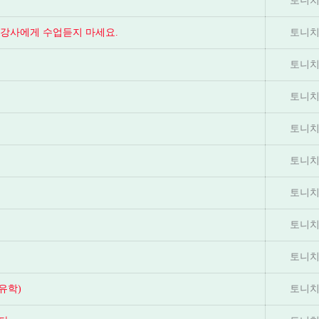
토니치
는 강사에게 수업듣지 마세요.
토니치
토니치
토니치
토니치
토니치
토니치
토니치
토니치
유학)
토니치