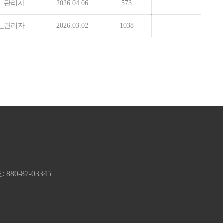
_관리자
2026.04.06
573
_관리자
2026.03.02
1038
80-87-03345