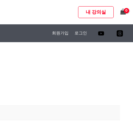
내 강의실
회원가입
로그인