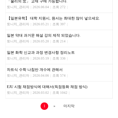
「물리의 念」 교재 구매 가능합니다.
토니치_관리자
|
2026.06.04
|
조회 272
|
【일본유학】 대학 지원시, 원서는 최대한 많이 넣으세요.
토니치_관리자
|
2026.05.21
|
조회 397
|
일본 약대 과거문 해설 강의 제작 되었습니다.
토니치_관리자
|
2026.05.20
|
조회 214
|
일본 화학 신교과 과정 변경사항 정리노트
토니치_관리자
|
2026.05.19
|
조회 336
|
차트식 수학 나침반 개수에 관해서
토니치_관리자
|
2026.04.06
|
조회 574
|
EJU 시험 채점방식에 대해서(득점등화 채점 방식)
토니치_관리자
|
2026.03.02
|
조회 1042
|
1
»
마지막