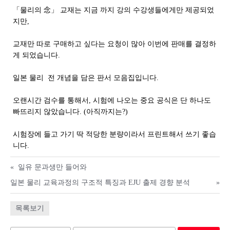
「물리의 念」 교재는 지금 까지 강의 수강생들에게만 제공되었
지만,
교재만 따로 구매하고 싶다는 요청이 많아 이번에 판매를 결정하
게 되었습니다.
일본 물리 전 개념을 담은
판서
모음집입니다
.
오랜시간 검수를 통해서, 시험에 나오는 중요 공식은 단 하나도
빠뜨리지 않았습니다
. (아직까지는?)
시험장에 들고 가기 딱 적당한 분량이라서 프린트해서 쓰기 좋습
니다.
«
일유 문과생만 들어와
일본 물리 교육과정의 구조적 특징과 EJU 출제 경향 분석
»
목록보기