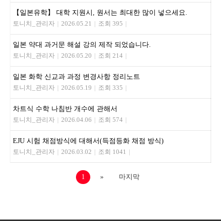
【일본유학】 대학 지원시, 원서는 최대한 많이 넣으세요.
토니치_관리자
|
2026.05.21
|
조회 395
|
일본 약대 과거문 해설 강의 제작 되었습니다.
토니치_관리자
|
2026.05.20
|
조회 214
|
일본 화학 신교과 과정 변경사항 정리노트
토니치_관리자
|
2026.05.19
|
조회 335
|
차트식 수학 나침반 개수에 관해서
토니치_관리자
|
2026.04.06
|
조회 574
|
EJU 시험 채점방식에 대해서(득점등화 채점 방식)
토니치_관리자
|
2026.03.02
|
조회 1041
|
1
»
마지막