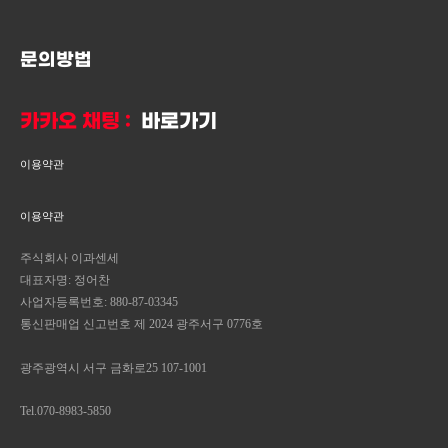
문의방법
카카오 채팅 :
바로가기
이용약관
이용약관
주식회사 이과센세
대표자명: 정어찬
사업자등록번호: 880-87-03345
통신판매업 신고번호 제 2024 광주서구 0776호
광주광역시 서구 금화로25 107-1001
Tel.070-8983-5850