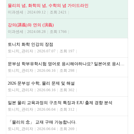
물리의 념, 화학의 념, 수학의 념 가이드라인
이과센세
|
2024.09.12
|
조회 2421
|
강의(講義)와 연의 (演義)
이과센세
|
2024.08.28
|
조회 1766
|
토니치 화학 인강의 장점
토니치_관리자
|
2026.07.07
|
조회 197
|
문부성 학부유학시험 영어로 응시해야하나요? 일본어로 응시해야하나요?
토니치_관리자
|
2026.06.16
|
조회 298
|
2026 문부성 수학, 물리 문제 및 해설
토니치_관리자
|
2026.06.16
|
조회 302
|
일본 물리 교육과정의 구조적 특징과 EJU 출제 경향 분석
토니치_관리자
|
2026.06.04
|
조회 312
|
「물리의 念」 교재 구매 가능합니다.
토니치_관리자
|
2026.06.04
|
조회 269
|