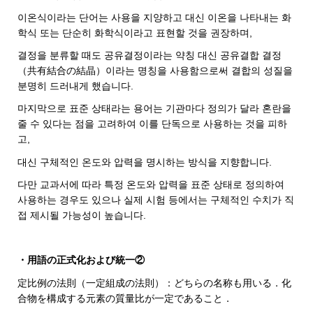
이온식이라는 단어는 사용을 지양하고 대신 이온을 나타내는 화
학식 또는 단순히 화학식이라고 표현할 것을 권장하며,
결정을 분류할 때도 공유결정이라는 약칭 대신 공유결합 결정
（共有結合の結晶）이라는 명칭을 사용함으로써 결합의 성질을
분명히 드러내게 했습니다.
마지막으로 표준 상태라는 용어는 기관마다 정의가 달라 혼란을
줄 수 있다는 점을 고려하여 이를 단독으로 사용하는 것을 피하
고,
대신 구체적인 온도와 압력을 명시하는 방식을 지향합니다.
다만 교과서에 따라 특정 온도와 압력을 표준 상태로 정의하여
사용하는 경우도 있으나 실제 시험 등에서는 구체적인 수치가 직
접 제시될 가능성이 높습니다.
・用語の正式化および統一②
定比例の法則（一定組成の法則）：どちらの名称も用いる．化
合物を構成する元素の質量比が一定であること．