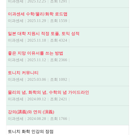
이과센세
|
2025.12.25
|
조회 1291
|
이과센세 수학/물리/화학 로드맵
이과센세
|
2025.11.29
|
조회 1559
|
일본 대학 지원시 적정 토플, 토익 성적
이과센세
|
2025.11.18
|
조회 4324
|
좋은 지망 이유서를 쓰는 방법
이과센세
|
2025.11.12
|
조회 2366
|
토니치 커뮤니티
이과센세
|
2025.03.06
|
조회 1092
|
물리의 념, 화학의 념, 수학의 념 가이드라인
이과센세
|
2024.09.12
|
조회 2421
|
강의(講義)와 연의 (演義)
이과센세
|
2024.08.28
|
조회 1766
|
토니치 화학 인강의 장점