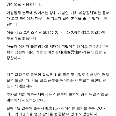
명칭으로 사용합니다.
이성질체 분류에 있어서는 상위 개념인 '기하 이성질체'라는 용어
가 고교 과정에서 다루는 범위보다 넓어 혼란을 줄 수 있다는 판
단하에,
이를 시스-트랜스 이성질체(シス-トランス異性体)로 통일하여
부르기로 했습니다.
아울러 정의가 불분명하고 시대에 뒤떨어진 용어로 간주되는 '광
학 이성질체' 대신 거울상 이성질체(鏡像異性体)라는 명칭을 권
장합니다.
기존 과정으로 공부한 학생은 위의 글을 두번정도 읽어보면 괜찮
을 정도입니다. 각을 잡고 공부를 해야하는건 엔탈피 표현법 정
도가 되겠습니다.
추가로 저희 이과센세에서는 작년부터 화학의 념 리뉴얼 작업을
계속해서 시도하였으며,
올해 4월 일본의 출판사 旺文社와 정식적인 협의를 통해 DO 시
리즈 라이센스를 얻고 강의를 런칭할 수 있게 되었습니다.