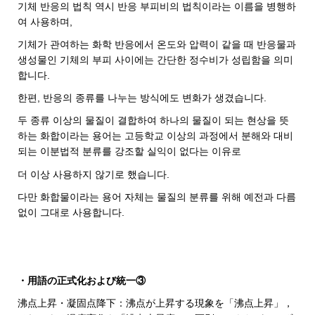
기체 반응의 법칙 역시 반응 부피비의 법칙이라는 이름을 병행하
여 사용하며,
기체가 관여하는 화학 반응에서 온도와 압력이 같을 때 반응물과
생성물인 기체의 부피 사이에는 간단한 정수비가 성립함을 의미
합니다.
한편, 반응의 종류를 나누는 방식에도 변화가 생겼습니다.
두 종류 이상의 물질이 결합하여 하나의 물질이 되는 현상을 뜻
하는 화합이라는 용어는 고등학교 이상의 과정에서 분해와 대비
되는 이분법적 분류를 강조할 실익이 없다는 이유로
더 이상 사용하지 않기로 했습니다.
다만 화합물이라는 용어 자체는 물질의 분류를 위해 예전과 다름
없이 그대로 사용합니다.
・用語の正式化および統一③
沸点上昇・凝固点降下：沸点が上昇する現象を「沸点上昇」，