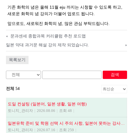
기존 화학의 념은 올해 11월 eju 까지는 시청할 수 있도록 하고,
새로운 화학의 념 강의가 더불어 업로드 됩니다.
앞으로도, 새로워진 화학의 념, 많은 관심 부탁드립니다.
«
문과센세 종합과목 커리큘럼 추천 로드맵
일본 약대 과거문 해설 강의 제작 되었습니다.
»
목록보기
검색
전체 54
도일 컨설팅 (일본어, 일본 생활, 일본 여행)
토니치_관리자
|
2026.08.06
|
조회 48
|
일본유학 준비 및 학원 선택 시 주의 사항, 일본어 못하는 강사에게 수업듣지 마세요.
토니치_관리자
|
2026.07.16
|
조회 259
|