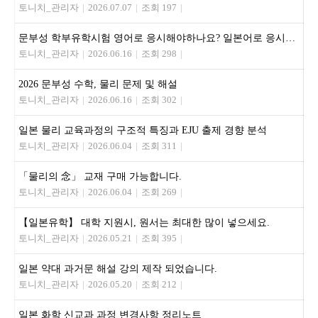
토니치_관리자
|
2026.07.07
|
조회 197
|
문부성 학부유학시험 영어로 응시해야하나요? 일본어로 응시해야하나요?
토니치_관리자
|
2026.06.16
|
조회 298
|
2026 문부성 수학, 물리 문제 및 해설
토니치_관리자
|
2026.06.16
|
조회 302
|
일본 물리 교육과정의 구조적 특징과 EJU 출제 경향 분석
토니치_관리자
|
2026.06.04
|
조회 311
|
「물리의 念」 교재 구매 가능합니다.
토니치_관리자
|
2026.06.04
|
조회 269
|
【일본유학】 대학 지원시, 원서는 최대한 많이 넣으세요.
토니치_관리자
|
2026.05.21
|
조회 395
|
일본 약대 과거문 해설 강의 제작 되었습니다.
토니치_관리자
|
2026.05.20
|
조회 212
|
일본 화학 신교과 과정 변경사항 정리노트