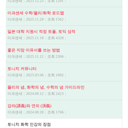
이과센세
|
2025.12.25
|
조회 1291
|
이과센세 수학/물리/화학 로드맵
이과센세
|
2025.11.29
|
조회 1562
|
일본 대학 지원시 적정 토플, 토익 성적
이과센세
|
2025.11.18
|
조회 4328
|
좋은 지망 이유서를 쓰는 방법
이과센세
|
2025.11.12
|
조회 2366
|
토니치 커뮤니티
이과센세
|
2025.03.06
|
조회 1092
|
물리의 념, 화학의 념, 수학의 념 가이드라인
이과센세
|
2024.09.12
|
조회 2423
|
강의(講義)와 연의 (演義)
이과센세
|
2024.08.28
|
조회 1766
|
토니치 화학 인강의 장점