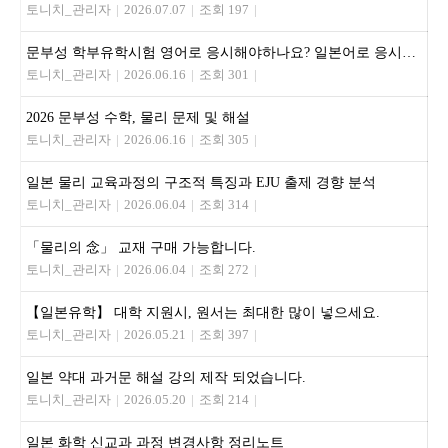
토니치_관리자
|
2026.07.07
|
조회 197
|
문부성 학부유학시험 영어로 응시해야하나요? 일본어로 응시해야하나요?
토니치_관리자
|
2026.06.16
|
조회 301
|
2026 문부성 수학, 물리 문제 및 해설
토니치_관리자
|
2026.06.16
|
조회 305
|
일본 물리 교육과정의 구조적 특징과 EJU 출제 경향 분석
토니치_관리자
|
2026.06.04
|
조회 314
|
「물리의 念」 교재 구매 가능합니다.
토니치_관리자
|
2026.06.04
|
조회 272
|
【일본유학】 대학 지원시, 원서는 최대한 많이 넣으세요.
토니치_관리자
|
2026.05.21
|
조회 397
|
일본 약대 과거문 해설 강의 제작 되었습니다.
토니치_관리자
|
2026.05.20
|
조회 214
|
일본 화학 신교과 과정 변경사항 정리노트