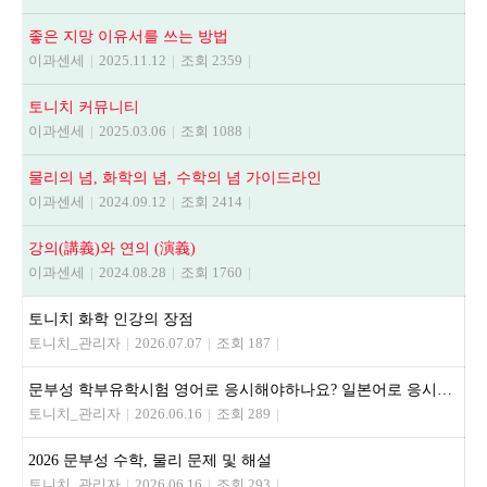
좋은 지망 이유서를 쓰는 방법
이과센세
|
2025.11.12
|
조회 2359
|
토니치 커뮤니티
이과센세
|
2025.03.06
|
조회 1088
|
물리의 념, 화학의 념, 수학의 념 가이드라인
이과센세
|
2024.09.12
|
조회 2414
|
강의(講義)와 연의 (演義)
이과센세
|
2024.08.28
|
조회 1760
|
토니치 화학 인강의 장점
토니치_관리자
|
2026.07.07
|
조회 187
|
문부성 학부유학시험 영어로 응시해야하나요? 일본어로 응시해야하나요?
토니치_관리자
|
2026.06.16
|
조회 289
|
2026 문부성 수학, 물리 문제 및 해설
토니치_관리자
|
2026.06.16
|
조회 293
|