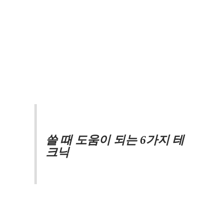
쓸 때 도움이 되는 6가지 테
크닉