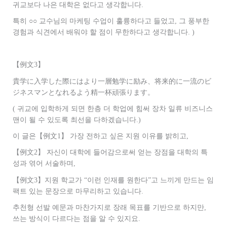
귀교보다 나은 대학은 없다고 생각합니다.
특히 ○○ 교수님의 마케팅 수업이 훌륭하다고 들었고, 그 풍부한
경험과 식견에서 배워야 할 점이 무한하다고 생각합니다. )
【例文3】
貴学に入学した際にはより一層勉学に励み、将来的に一流のビ
ジネスマンとなれるよう精一杯頑張ります。
( 귀교에 입학하게 되면 한층 더 학업에 힘써 장차 일류 비즈니스
맨이 될 수 있도록 최선을 다하겠습니다.)
이 글은
【例文1】
가장 전하고 싶은 지원 이유를 밝히고,
【例文2】
자신이 대학에 들어감으로써 얻는 장점을 대학의 특
성과 엮어 서술하며,
【例文3】
지원 학교가 “이런 인재를 원한다”고 느끼게 만드는 임
팩트 있는 문장으로 마무리하고 있습니다.
추천형 선발 예문과 마찬가지로 장래 목표를 기반으로 하지만,
쓰는 방식이 다르다는 점을 알 수 있지요.