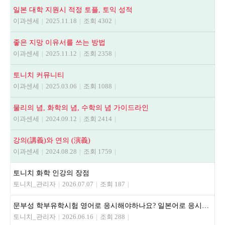
일본 대학 지원시 적정 토플, 토익 성적
이과센세
|
2025.11.18
|
조회 4302
|
좋은 지망 이유서를 쓰는 방법
이과센세
|
2025.11.12
|
조회 2358
|
토니치 커뮤니티
이과센세
|
2025.03.06
|
조회 1088
|
물리의 념, 화학의 념, 수학의 념 가이드라인
이과센세
|
2024.09.12
|
조회 2414
|
강의(講義)와 연의 (演義)
이과센세
|
2024.08.28
|
조회 1759
|
토니치 화학 인강의 장점
토니치_관리자
|
2026.07.07
|
조회 187
|
문부성 학부유학시험 영어로 응시해야하나요? 일본어로 응시해야하나요?
토니치_관리자
|
2026.06.16
|
조회 288
|