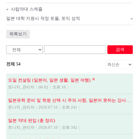
«
사립약대 스케쥴
일본 대학 지원시 적정 토플, 토익 성적
»
목록보기
검색
전체 54
N
도일 컨설팅 (일본어, 일본 생활, 일본 여행)
토니치_관리자
|
00:02
|
조회 16
|
일본유학 준비 및 학원 선택 시 주의 사항, 일본어 못하는 강사에게 수업듣지 마세요.
토니치_관리자
|
2026.07.16
|
조회 241
|
일본 약대 편입 (총 정리)
토니치_관리자
|
2026.07.10
|
조회 342
|