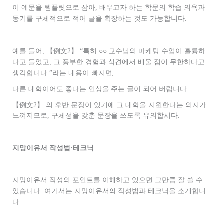
이 예문을 템플릿으로 삼아, 배우고자 하는 학문의 학습 의욕과
동기를 구체적으로 적어 글을 확장하는 것도 가능합니다.
예를 들어,
【例文2】
“특히 ○○ 교수님의 마케팅 수업이 훌륭하
다고 들었고, 그 풍부한 경험과 식견에서 배울 점이 무한하다고
생각합니다.”라는 내용이 빠지면,
다른 대학이어도 좋다는 인상을 주는 글이 되어 버립니다.
【例文2】
의 후반 문장이 있기에 그 대학을 지원한다는 의지가
느껴지므로, 구체성을 갖춘 문장을 쓰도록 유의합시다.
지망이유서 작성법·테크닉
지망이유서 작성의 포인트를 이해하고 있으면 그만큼 잘 쓸 수
있습니다. 여기서는 지망이유서의 작성법과 테크닉을 소개합니
다.