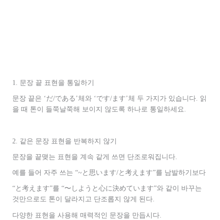
1. 문장 끝 표현을 통일하기
문장 끝은 ‘だ/である’체와 ‘です/ます’체 두 가지가 있습니다. 읽
을 때 톤이 들쭉날쭉해 보이지 않도록 하나로 통일하세요.
2. 같은 문장 표현을 반복하지 않기
문장을 끝맺는 표현을 계속 같게 쓰면 단조로워집니다.
예를 들어 자주 쓰는 “~と思います/と考えます”를 남발하기보다
“と考えます”를 “〜しようと心に決めています”와 같이 바꾸는
것만으로도 톤이 달라지고 단조롭지 않게 된다.
다양한 표현을 사용해 매력적인 문장을 만듭시다.