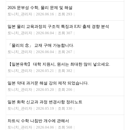
2026 문부성 수학, 물리 문제 및 해설
토니치_관리자
|
2026.06.16
|
조회 293
|
일본 물리 교육과정의 구조적 특징과 EJU 출제 경향 분석
토니치_관리자
|
2026.06.04
|
조회 307
|
「물리의 念」 교재 구매 가능합니다.
토니치_관리자
|
2026.06.04
|
조회 267
|
【일본유학】 대학 지원시, 원서는 최대한 많이 넣으세요.
토니치_관리자
|
2026.05.21
|
조회 382
|
일본 약대 과거문 해설 강의 제작 되었습니다.
토니치_관리자
|
2026.05.20
|
조회 206
|
일본 화학 신교과 과정 변경사항 정리노트
토니치_관리자
|
2026.05.19
|
조회 330
|
차트식 수학 나침반 개수에 관해서
토니치_관리자
|
2026.04.06
|
조회 568
|