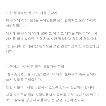
3. 한 문장에는 한 가지 내용만 담기
한 문장에 여러 내용을 욱여넣으면 글이 길어지고 요점 파악이
어려워집니다.
예컨대 한 문장에 ‘장래 희망·그 이유·그 대학을 지원한다’는 세
가지를 함께 넣으면, 전달은 되지만 장황하고 요점이 흐립니다.
“한 문장에 한 내용”을 원칙으로 쓰면 간결하고 핵심이 또렷해집
니다.
4. 구어체·‘ら’ 빠짐 표현, 오탈자에 주의
“食べられる→食べれる” 같은 ‘라 빠짐’ 표현은 미숙해 보이니
쓰지 않도록 주의합시다.
또한 기본적이지만 오탈자가 없도록 반드시 점검해야 합니다.
시험·소논문과 달리 지망이유서는 충분히 고쳐 쓸 시간이 있으므
로, 오탈자를 남긴 채 제출하면 큰 감점 요인이 됩니다.