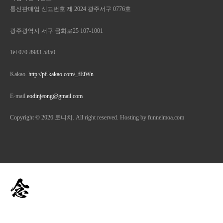
통신판매업 신고번호 제 2024 광주서구 0776호
광주광역시 서구 금화로25 107-1001
Tel.070-8983-5850
Kakao.
http://pf.kakao.com/_fEiWn
E-mail.
eodinjeong@gmail.com
Copyright © 2026 토니치. All right reserved. Hosting by funnelmoa.com