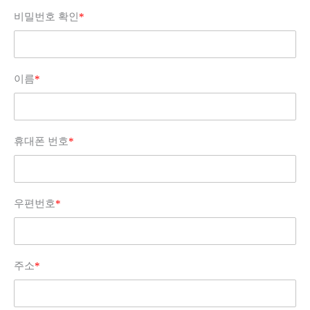
비밀번호 확인
*
이름
*
휴대폰 번호
*
우편번호
*
주소
*