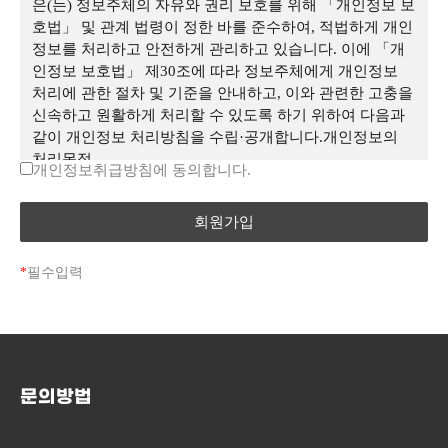
은(는) 정보주체의 자유와 권리 보호를 위해 「개인정보 보
“몰”이 제공하는 서비스를 이용할 수 있는 자를 말합니
호법」 및 관계 법령이 정한 바를 준수하여, 적법하게 개인
다. ④ ‘비회원’이라 함은 회원에 가입하지 않고 “몰”이 제
정보를 처리하고 안전하게 관리하고 있습니다. 이에 「개
공하는 서비스를 이용하는 자를 말합니다.
제3조 (약관 등
인정보 보호법」 제30조에 따라 정보주체에게 개인정보
의 명시와 설명 및 개정)
처리에 관한 절차 및 기준을 안내하고, 이와 관련한 고충을
신속하고 원활하게 처리할 수 있도록 하기 위하여 다음과
① “몰”은 이 약관의 내용과 상호 및 대표자 성명, 영업소
같이 개인정보 처리방침을 수립·공개합니다.개인정보의
소재지 주소(소비자의 불만을 처리할 수 있는 곳의 주소를
처리목적
개인정보취급방침에 동의합니다.
포함), 전화번호․모사전송번호․전자우편주소, 사업자등록
<이과센세>은(는) 다음의 목적을 위하여 개인정보를 처리
번호, 통신판매업 신고번호, 개인정보관리책임자등을 이용
합니다. 처리하고 있는 개인정보는 다음의 목적 이외의 용
자가 쉽게 알 수 있도록 이과센세 사이버몰의 초기 서비스
도로는 이용되지 않으며, 이용 목적이 변경되는 경우에는
화면(전면)에 게시합니다. 다만, 약관의 내용은 이용자가
「개인정보 보호법」 제18조에 따라 별도의 동의를 받는
연결화면을 통하여 볼 수 있도록 할 수 있습니다. ② “몰은
등 필요한 조치를 이행할 예정입니다.
*
필수입력
이용자가 약관에 동의하기에 앞서 약관에 정하여져 있는
수강신청자 관리
내용 중 청약철회․배송책임․환불조건 등과 같은 중요한
내용을 이용자가 이해할 수 있도록 별도의 연결화면 또는
수강생 등록, 관리 및 관련 서비스 목적으로 개인정보를 처
팝업화면 등을 제공하여 이용자의 확인을 구하여야 합니
리합니다.
다. ③ “몰”은 「전자상거래 등에서의 소비자보호에 관한
법률」, 「약관의 규제에 관한 법률」, 「전자문서 및 전자
문의방법
상담
거래기본법」, 「전자금융거래법」, 「전자서명법」, 「정
보통신망 이용촉진 및 정보보호 등에 관한 법률」, 「방문