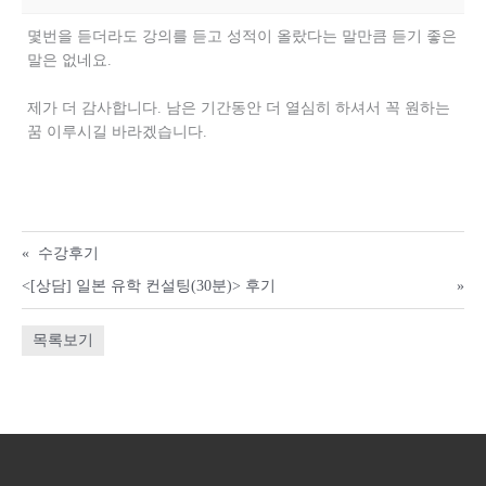
몇번을 듣더라도 강의를 듣고 성적이 올랐다는 말만큼 듣기 좋은
말은 없네요.
제가 더 감사합니다. 남은 기간동안 더 열심히 하셔서 꼭 원하는
꿈 이루시길 바라겠습니다.
«
수강후기
<[상담] 일본 유학 컨설팅(30분)> 후기
»
목록보기