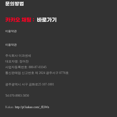
문의방법
카카오 채팅 :
바로가기
이용약관
이용약관
주식회사 이과센세
대표자명: 정어찬
사업자등록번호: 880-87-03345
통신판매업 신고번호 제 2024 광주서구 0776호
광주광역시 서구 금화로25 107-1001
Tel.070-8983-5850
Kakao.
http://pf.kakao.com/_fEiWn