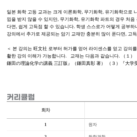
일본 화학 고등 교과는 크게 이론화학, 무기화학, 유기화학으로 
낌을 받지 않을 수 있지만, 무기화학, 유기화학 파트의 경우 처
다면, 쉽게 고득점 할 수 있습니다. 학생 스스로가 어떻게 공부
강의에서 추가로 제공되는 암기 교재만 충분히 많이 푼다면, 고
＜ 본 강의는 旺文社 로부터 허가를 얻어 라이센스를 얻고 강의를
활한 강의 이해가 가능합니다. 교재는 다음과 같습니다. 
鎌田の理論化学の講義 三訂版』（鎌田真彰 著） （３）『大学受
커리큘럼
회차
1
원자
2
화학결합