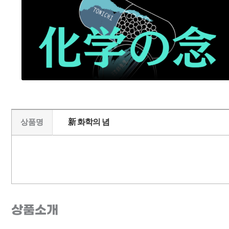
新 화학의 념
상품명
상품소개