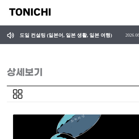
콘
텐
츠
일본유학 준비 및 학원 선택 시 주의 사항, 일본어 못하는 강사에게 수업듣지 마세요.
2026.0
로
건
도일 컨설팅 (일본어, 일본 생활, 일본 여행)
2026.0
너
뛰
기
상세보기