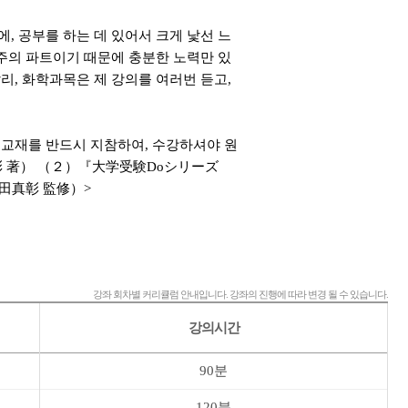
, 공부를 하는 데 있어서 크게 낯선 느
위주의 파트이기 때문에 충분한 노력만 있
리, 화학과목은 제 강의를 여러번 듣고,
 교재를 반드시 지참하여, 수강하셔야 원
彰 著） （２）『大学受験Doシリーズ
田真彰 監修）>
강좌 회차별 커리큘럼 안내입니다. 강좌의 진행에 따라 변경 될 수 있습니다.
강의시간
90분
120분