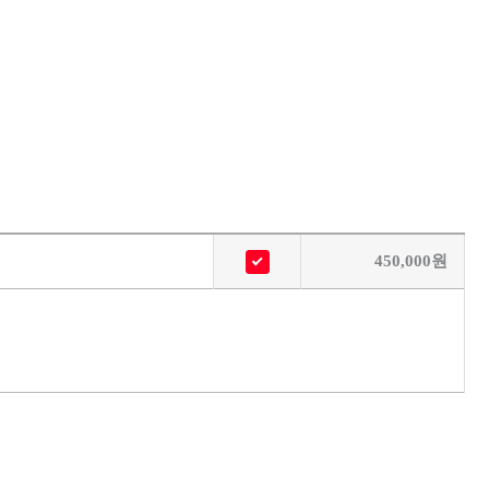
450,000
원