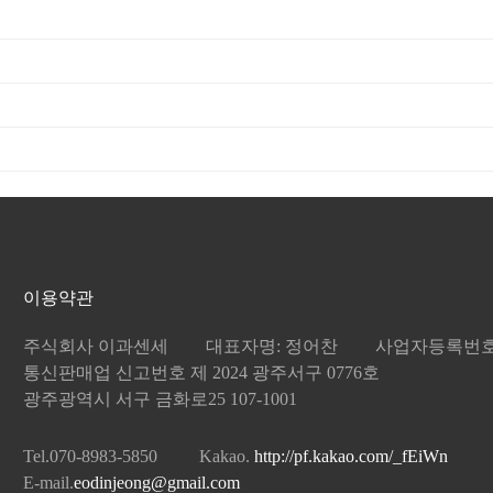
이용약관
주식회사 이과센세
대표자명: 정어찬
사업자등록번호: 8
통신판매업 신고번호 제 2024 광주서구 0776호
광주광역시 서구 금화로25 107-1001
Tel.070-8983-5850
Kakao.
http://pf.kakao.com/_fEiWn
E-mail.
eodinjeong@gmail.com