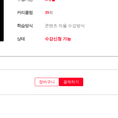
커리큘럼
39
회
학습방식
콘텐츠 자율 수강방식
상태
수강신청 가능
장바구니
결제하기