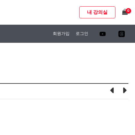
내 강의실
회원가입
로그인