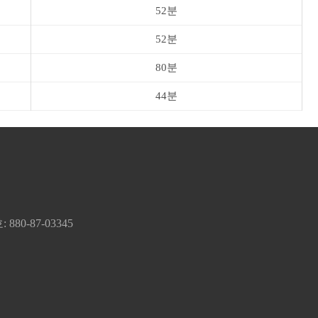
52분
52분
80분
44분
80-87-03345