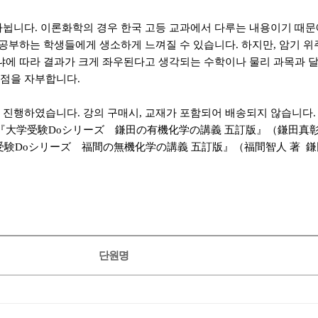
나뉩니다. 이론화학의 경우 한국 고등 교과에서 다루는 내용이기 때문에
음 공부하는 학생들에게 생소하게 느껴질 수 있습니다. 하지만, 암기 
하냐에 따라 결과가 크게 좌우된다고 생각되는 수학이나 물리 과목과 달
득점을 자부합니다.
 진행하였습니다. 강의 구매시, 교재가 포함되어 배송되지 않습니다.
（１）『大学受験Doシリーズ 鎌田の有機化学の講義 五訂版』（鎌田真
験Doシリーズ 福間の無機化学の講義 五訂版』（福間智人 著 鎌
단원명